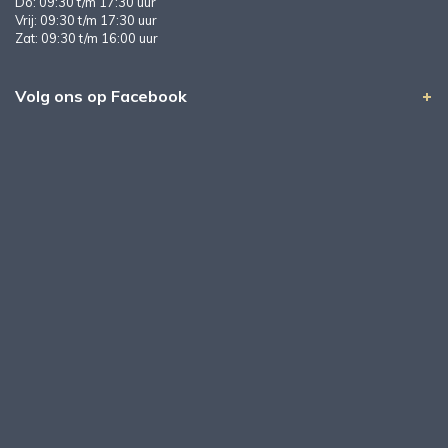
Do: 09:30 t/m 17:30 uur
Vrij: 09:30 t/m 17:30 uur
Zat: 09:30 t/m 16:00 uur
Volg ons op Facebook