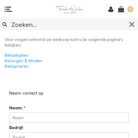
0
KLANTENSERVICE
Voor vragen omtrend uw aankoop kunt u de volgende pagina's
bekijken:
Betaalopties
Bezorgen & afhalen
Retourneren
Neem contact op
Naam:
*
Bedrijf: