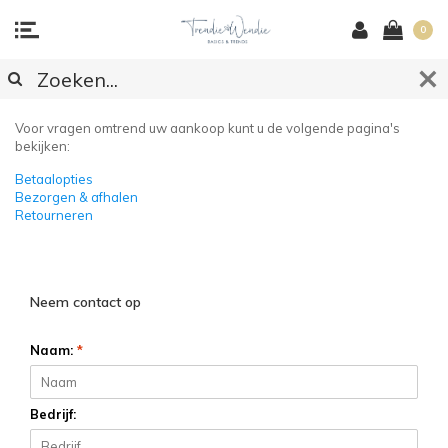
0
KLANTENSERVICE
Voor vragen omtrend uw aankoop kunt u de volgende pagina's
bekijken:
Betaalopties
Bezorgen & afhalen
Retourneren
Neem contact op
Naam:
*
Bedrijf: