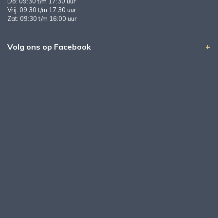
Do: 09:30 t/m 17:30 uur
Vrij: 09:30 t/m 17:30 uur
Zat: 09:30 t/m 16:00 uur
Volg ons op Facebook