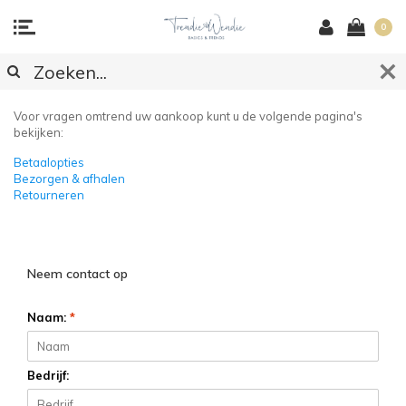
0
KLANTENSERVICE
Voor vragen omtrend uw aankoop kunt u de volgende pagina's
bekijken:
Betaalopties
Bezorgen & afhalen
Retourneren
Neem contact op
Naam:
*
Bedrijf: