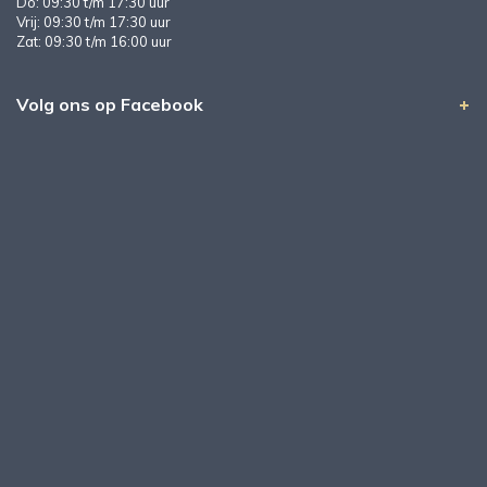
Do: 09:30 t/m 17:30 uur
Vrij: 09:30 t/m 17:30 uur
Zat: 09:30 t/m 16:00 uur
Volg ons op Facebook