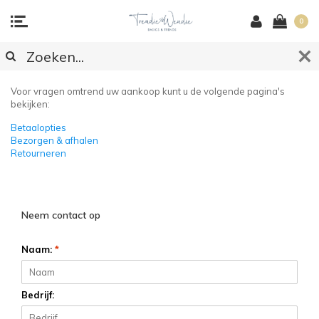
0
KLANTENSERVICE
Voor vragen omtrend uw aankoop kunt u de volgende pagina's
bekijken:
Betaalopties
Bezorgen & afhalen
Retourneren
Neem contact op
Naam:
*
Bedrijf: