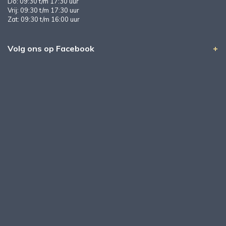
Do: 09:30 t/m 17:30 uur
Vrij: 09:30 t/m 17:30 uur
Zat: 09:30 t/m 16:00 uur
Volg ons op Facebook