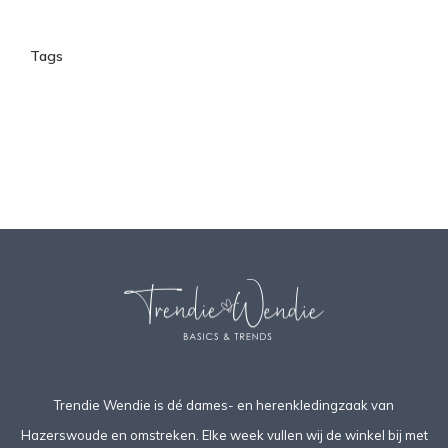
Tags
Trendie Wendie is dé dames- en herenkledingzaak van
Hazerswoude en omstreken. Elke week vullen wij de winkel bij met