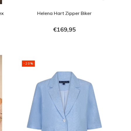
ex
Helena Hart Zipper Biker
€169,95
-20%