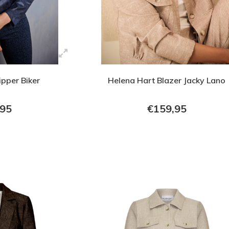
ipper Biker
Helena Hart Blazer Jacky Lano
,95
€159,95