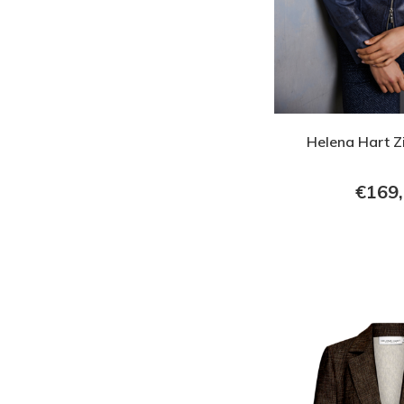
Helena Hart Z
€169