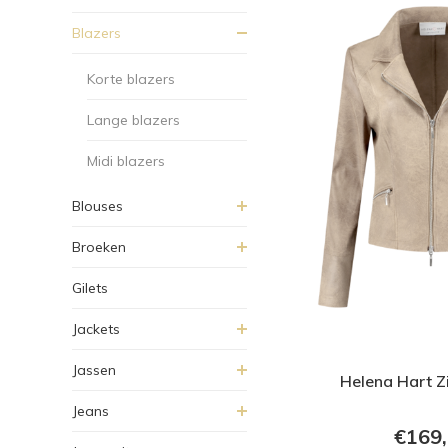
Blazers
Korte blazers
Lange blazers
Midi blazers
Blouses
Broeken
Gilets
Jackets
Jassen
Helena Hart Z
Jeans
€169