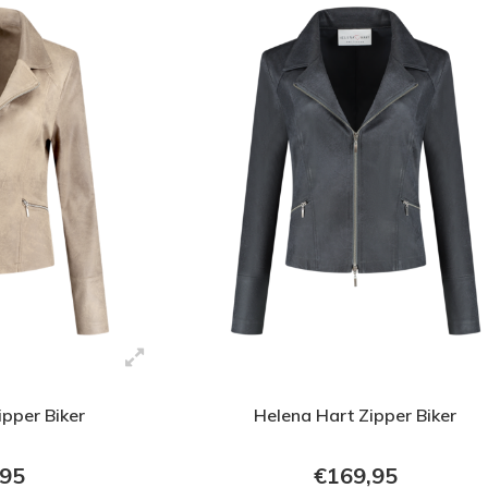
ipper Biker
Helena Hart Zipper Biker
,95
€169,95