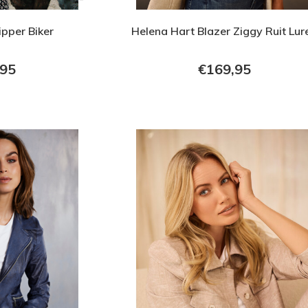
ipper Biker
Helena Hart Blazer Ziggy Ruit Lur
,95
€169,95