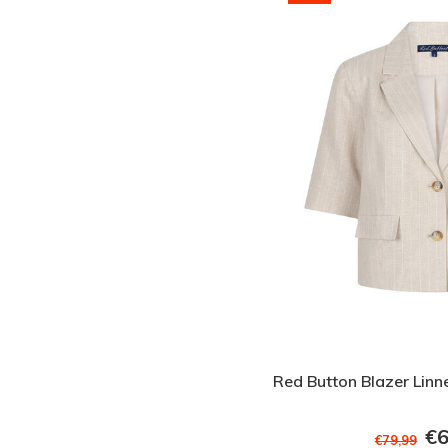
Red Button Blazer Linn
€6
€79,99