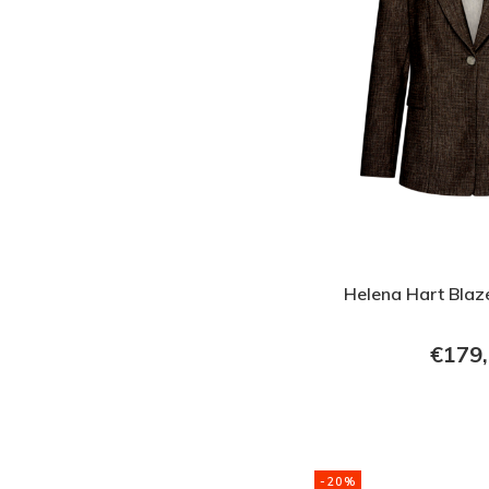
Helena Hart Blaz
€179
-20%