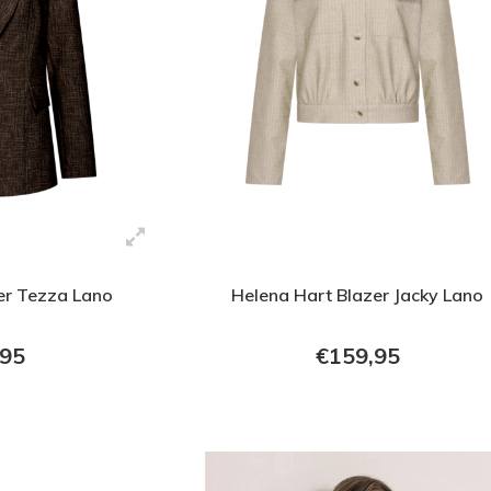
er Tezza Lano
Helena Hart Blazer Jacky Lano
,95
€159,95