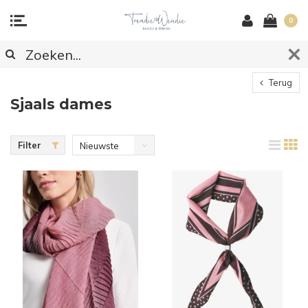
0
Terug
Sjaals dames
Filter
Nieuwste
producten