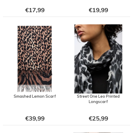
€17,99
€19,99
Smashed Lemon Scarf
Street One Leo Printed
Longscarf
€39,99
€25,99