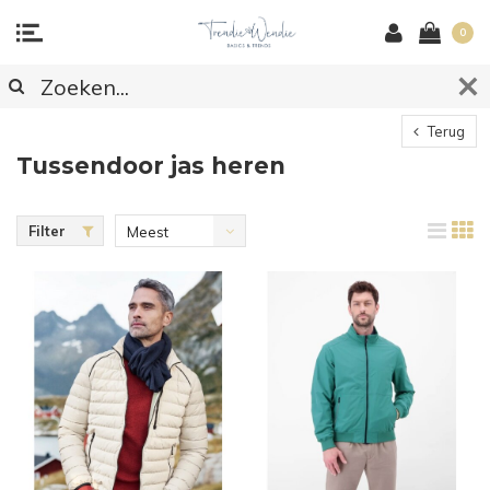
0
Terug
Tussendoor jas heren
Filter
Meest
bekeken