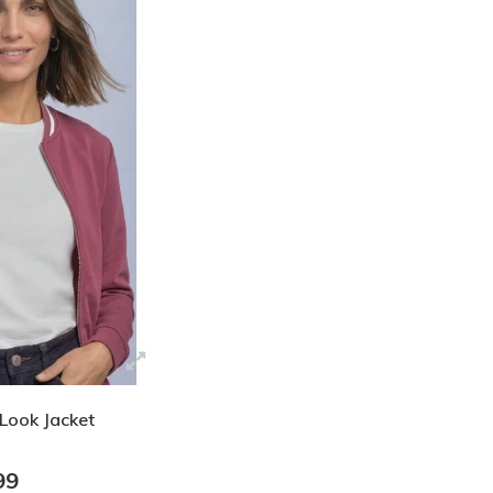
 Look Jacket
99