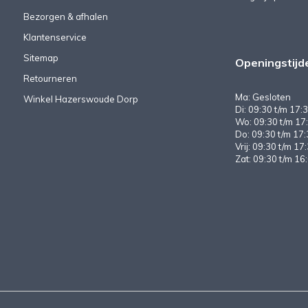
Bezorgen & afhalen
Klantenservice
Sitemap
Openingstijd
Retourneren
Ma: Gesloten
Winkel Hazerswoude Dorp
Di: 09:30 t/m 17:3
Wo: 09:30 t/m 17:
Do: 09:30 t/m 17:
Vrij: 09:30 t/m 17
Zat: 09:30 t/m 16