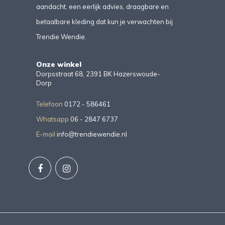
aandacht, een eerlijk advies, draagbare en
betaalbare kleding dat kun je verwachten bij
Trendie Wendie.
Onze winkel
Dorpsstraat 68, 2391 BK Hazerswoude-
Dorp
Telefoon
0172 - 586461
Whatsapp
06 - 2847 6737
E-mail
info@trendiewendie.nl