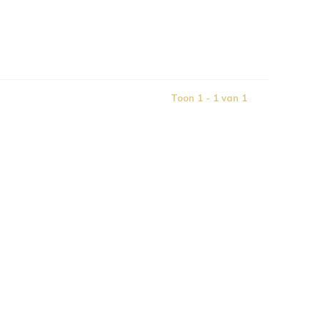
Toon 1 - 1 van 1