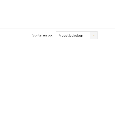
Sorteren op:
Meest bekeken