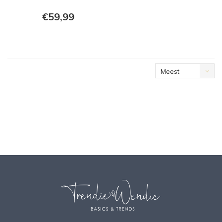
€59,99
Meest
bekeken