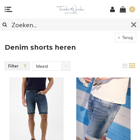
0
Terug
Denim shorts heren
Filter
Meest
bekeken