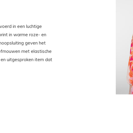
voerd in een luchtige
rint in warme roze- en
noopsluiting geven het
 pofmouwen met elastische
 en uitgesproken item dat