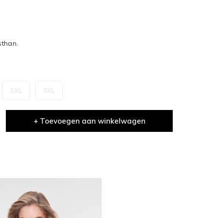
sthan.
2XL
3XL
+ Toevoegen aan winkelwagen