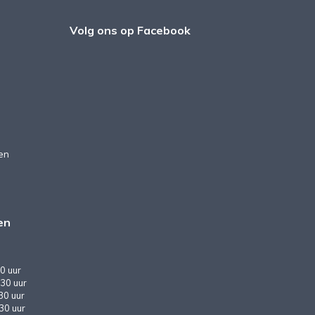
Volg ons op Facebook
en
en
0 uur
30 uur
30 uur
:30 uur