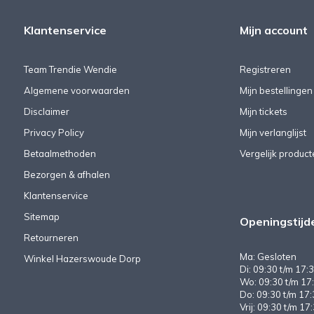
Klantenservice
Mijn account
Team Trendie Wendie
Registreren
Algemene voorwaarden
Mijn bestellingen
Disclaimer
Mijn tickets
Privacy Policy
Mijn verlanglijst
Betaalmethoden
Vergelijk product
Bezorgen & afhalen
Klantenservice
Sitemap
Openingstijd
Retourneren
Ma: Gesloten
Winkel Hazerswoude Dorp
Di: 09:30 t/m 17:3
Wo: 09:30 t/m 17:
Do: 09:30 t/m 17:
Vrij: 09:30 t/m 17