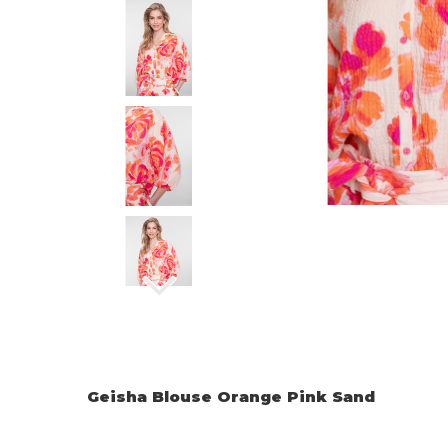
Geisha Blouse Orange Pink Sand