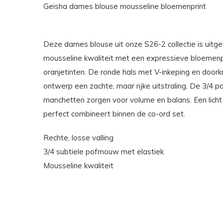
Geisha dames blouse mousseline bloemenprint
Deze dames blouse uit onze S26-2 collectie is uitge
mousseline kwaliteit met een expressieve bloemenp
oranjetinten. De ronde hals met V-inkeping en doork
ontwerp een zachte, maar rijke uitstraling. De 3/4
manchetten zorgen voor volume en balans. Een licht
perfect combineert binnen de co-ord set.
Rechte, losse valling
3/4 subtiele pofmouw met elastiek
Mousseline kwaliteit