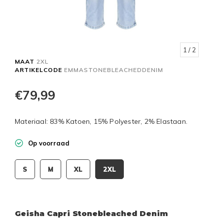
1
/ 2
MAAT
2XL
ARTIKELCODE
EMMASTONEBLEACHEDDENIM
€79,99
Materiaal: 83% Katoen, 15% Polyester, 2% Elastaan.
Op voorraad
S
M
XL
2XL
Geisha Capri Stonebleached Denim