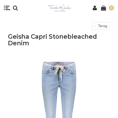
0
Terug
Geisha Capri Stonebleached
Denim