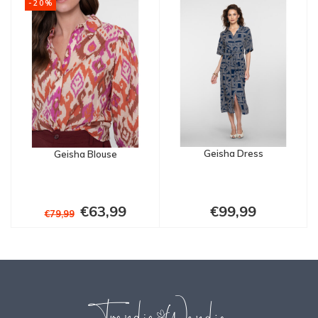
-20%
Geisha Dress
Geisha Blouse
€63,99
€99,99
€79,99