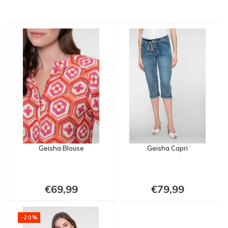
Geisha Blouse
Geisha Capri
€69,99
€79,99
-20%