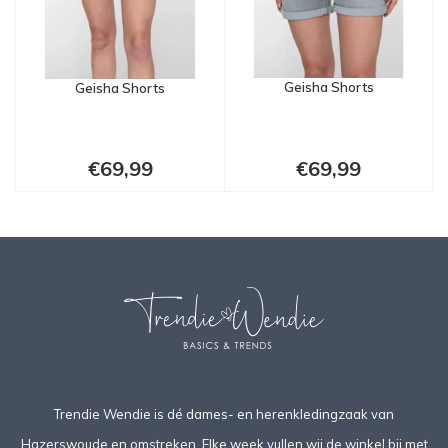
Geisha Shorts
Geisha Shorts
€69,99
€69,99
Trendie Wendie is dé dames- en herenkledingzaak van
Hazerswoude en omstreken. Elke week vullen wij de winkel bij met