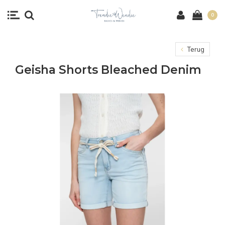
0
Terug
Geisha Shorts Bleached Denim