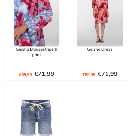
Geisha Blousestripe &
Geisha Dress
print
€71,99
€71,99
€89,99
€89,99