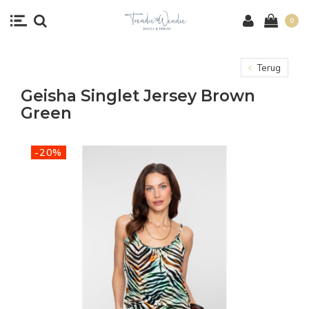
0
Terug
Geisha Singlet Jersey Brown
Green
-20%