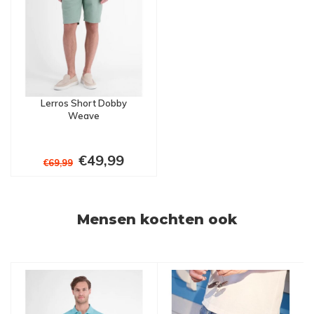
Lerros Short Dobby
Weave
€49,99
€69,99
Mensen kochten ook