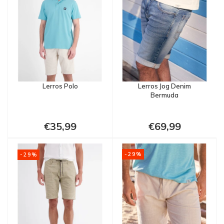
Lerros Polo
Lerros Jog Denim
Bermuda
€35,99
€69,99
-29%
-29%