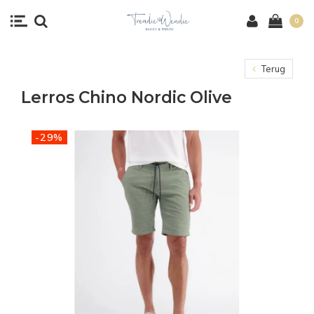
0
Terug
Lerros Chino Nordic Olive
-29%