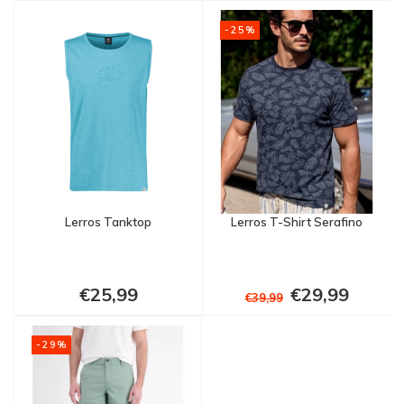
-25%
Lerros Tanktop
Lerros T-Shirt Serafino
€25,99
€29,99
€39,99
-29%