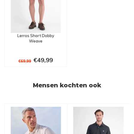
Lerros Short Dobby
Weave
€49,99
€69,99
Mensen kochten ook