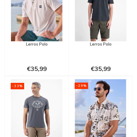
Lerros Polo
Lerros Polo
€35,99
€35,99
-29%
-33%