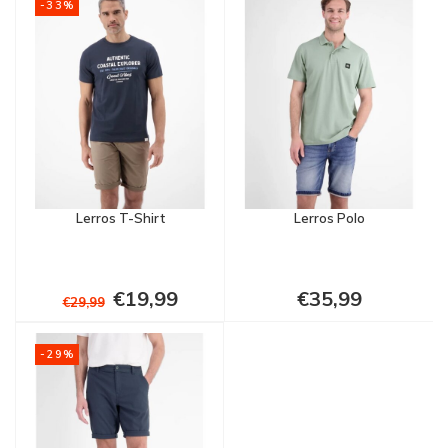
-33%
Lerros T-Shirt
Lerros Polo
€19,99
€35,99
€29,99
-29%