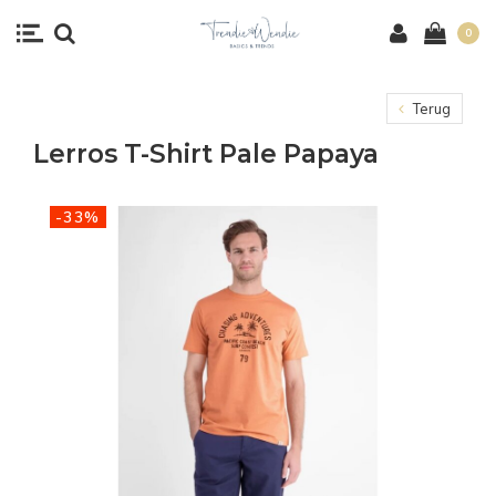
0
Terug
Lerros T-Shirt Pale Papaya
-33%