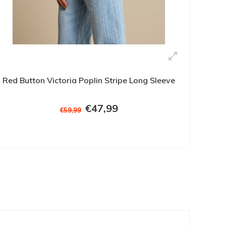
Red Button Victoria Poplin Stripe Long Sleeve
€47,99
€59,99