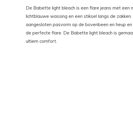
De Babette light bleach is een flare jeans met een n
lichtblauwe wassing en een stiksel langs de zakken.
aangesloten pasvorm op de bovenbeen en heup en is 
de perfecte flare. De Babette light bleach is gemaa
ultiem comfort.