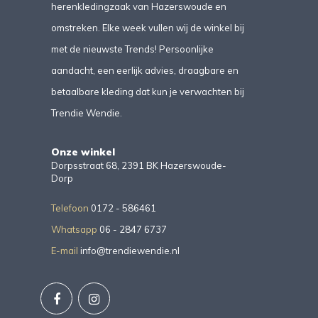
herenkledingzaak van Hazerswoude en
omstreken. Elke week vullen wij de winkel bij
met de nieuwste Trends! Persoonlijke
aandacht, een eerlijk advies, draagbare en
betaalbare kleding dat kun je verwachten bij
Trendie Wendie.
Onze winkel
Dorpsstraat 68, 2391 BK Hazerswoude-
Dorp
Telefoon
0172 - 586461
Whatsapp
06 - 2847 6737
E-mail
info@trendiewendie.nl