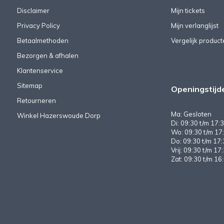
Disclaimer
Mijn tickets
Privacy Policy
Mijn verlanglijst
Betaalmethoden
Vergelijk product
Bezorgen & afhalen
Klantenservice
Sitemap
Openingstijd
Retourneren
Ma: Gesloten
Winkel Hazerswoude Dorp
Di: 09:30 t/m 17:3
Wo: 09:30 t/m 17:
Do: 09:30 t/m 17:
Vrij: 09:30 t/m 17
Zat: 09:30 t/m 16