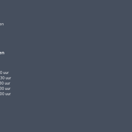
en
en
0 uur
30 uur
30 uur
:30 uur
:00 uur