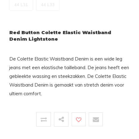
44 L31
44 L33
Red Button Colette Elastic Waistband
Denim Lightstone
De Colette Elastic Waistband Denim is een wide leg
jeans met een elastische tailleband. De jeans heeft een
gebleekte wassing en steekzakken. De Colette Elastic
Waistband Denim is gemaakt van stretch denim voor
ultiem comfort.