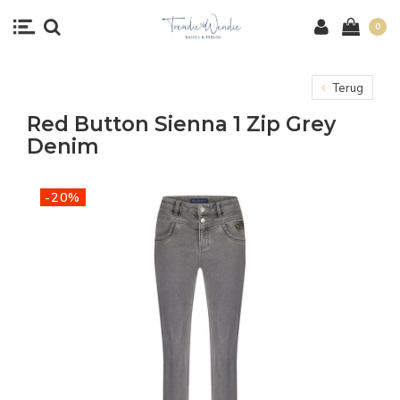
0
Terug
Red Button Sienna 1 Zip Grey
Denim
-20%