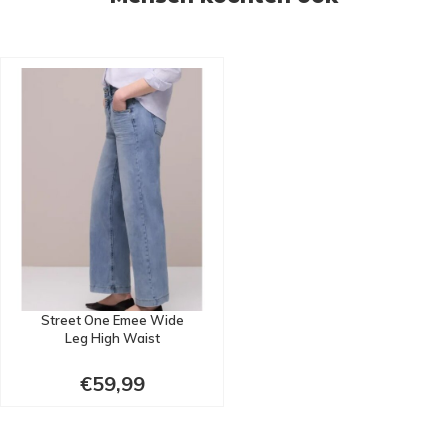
Street One Emee Wide
Leg High Waist
€59,99