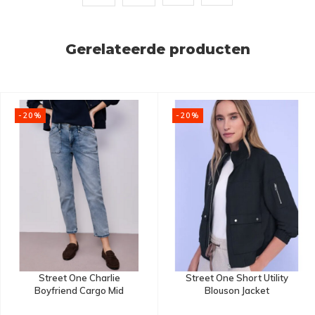
Gerelateerde producten
-20%
-20%
Street One Charlie
Street One Short Utility
Boyfriend Cargo Mid
Blouson Jacket
Waist