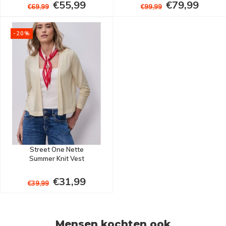
€55,99
€79,99
€69,99
€99,99
-20%
Street One Nette
Summer Knit Vest
€31,99
€39,99
Mensen kochten ook