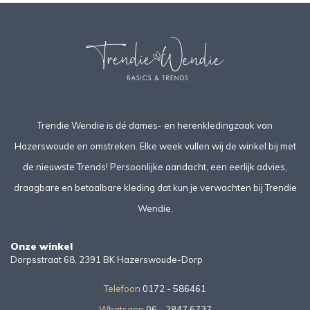
Trendie Wendie is dé dames- en herenkledingzaak van
Hazerswoude en omstreken. Elke week vullen wij de winkel bij met
de nieuwste Trends! Persoonlijke aandacht, een eerlijk advies,
draagbare en betaalbare kleding dat kun je verwachten bij Trendie
Wendie.
Onze winkel
Dorpsstraat 68, 2391 BK Hazerswoude-Dorp
Telefoon
0172 - 586461
Whatsapp
06 - 2847 6737