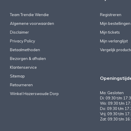
Team Trendie Wendie
Registreren
Algemene voorwaarden
Mijn bestellingen
Disclaimer
Mijn tickets
Privacy Policy
Mijn verlanglijst
Betaalmethoden
Vergelijk product
Bezorgen & afhalen
Klantenservice
Sitemap
Openingstijd
Retourneren
Ma: Gesloten
Winkel Hazerswoude Dorp
Di: 09:30 t/m 17:3
Wo: 09:30 t/m 17:
Do: 09:30 t/m 17:
Vrij: 09:30 t/m 17
Zat: 09:30 t/m 16