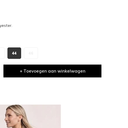
yester.
44
46
+ Toevoegen aan winkelwagen