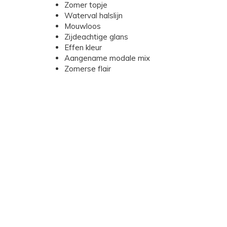
Zomer topje
Waterval halslijn
Mouwloos
Zijdeachtige glans
Effen kleur
Aangename modale mix
Zomerse flair