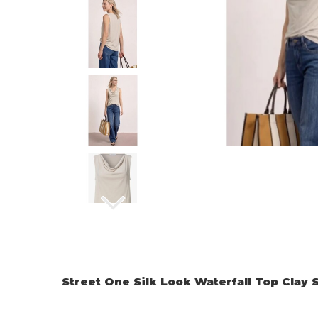
Street One Silk Look Waterfall Top Clay 