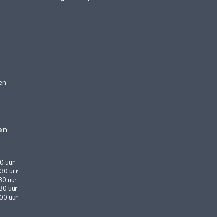
en
en
0 uur
30 uur
30 uur
:30 uur
:00 uur