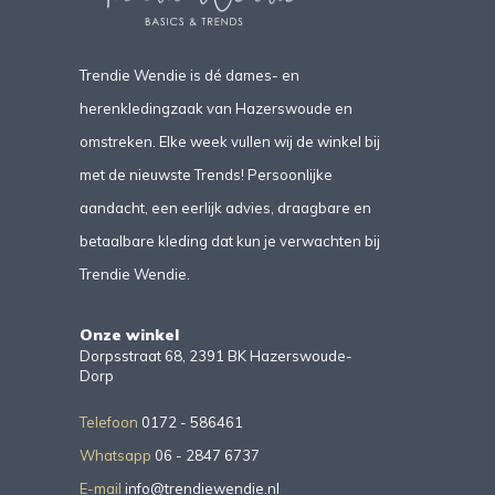
Trendie Wendie is dé dames- en
herenkledingzaak van Hazerswoude en
omstreken. Elke week vullen wij de winkel bij
met de nieuwste Trends! Persoonlijke
aandacht, een eerlijk advies, draagbare en
betaalbare kleding dat kun je verwachten bij
Trendie Wendie.
Onze winkel
Dorpsstraat 68, 2391 BK Hazerswoude-
Dorp
Telefoon
0172 - 586461
Whatsapp
06 - 2847 6737
E-mail
info@trendiewendie.nl