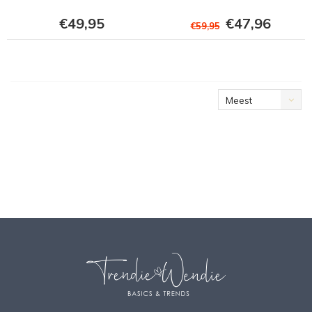
€49,95
€47,96
€59,95
Meest
bekeken