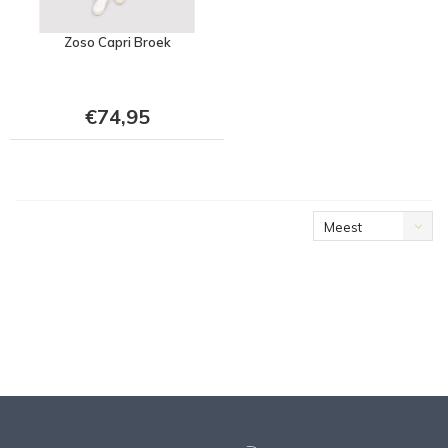
Zoso Capri Broek
€74,95
Meest
bekeken