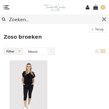
0
Terug
Zoso broeken
Filter
Meest
bekeken