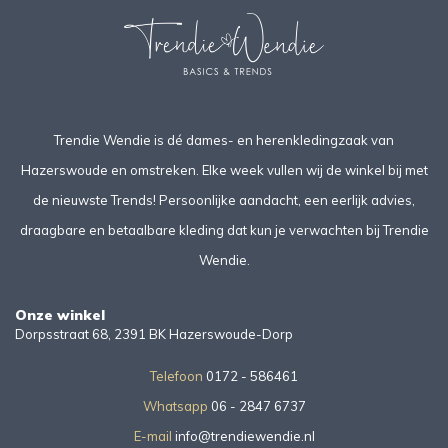
Trendie Wendie is dé dames- en herenkledingzaak van
Hazerswoude en omstreken. Elke week vullen wij de winkel bij met
de nieuwste Trends! Persoonlijke aandacht, een eerlijk advies,
draagbare en betaalbare kleding dat kun je verwachten bij Trendie
Wendie.
Onze winkel
Dorpsstraat 68, 2391 BK Hazerswoude-Dorp
Telefoon
0172 - 586461
Whatsapp
06 - 2847 6737
E-mail
info@trendiewendie.nl