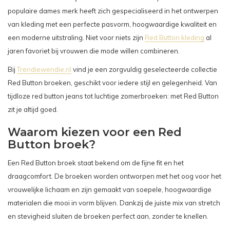
populaire dames merk heeft zich gespecialiseerd in het ontwerpen
van kleding met een perfecte pasvorm, hoogwaardige kwaliteit en
een moderne uitstraling. Niet voor niets zijn
Red Button kleding
al
jaren favoriet bij vrouwen die mode willen combineren.
Bij
Trendiewendie.nl
vind je een zorgvuldig geselecteerde collectie
Red Button broeken, geschikt voor iedere stijl en gelegenheid. Van
tijdloze red button jeans tot luchtige zomerbroeken: met Red Button
zit je altijd goed.
Waarom kiezen voor een Red
Button broek?
Een Red Button broek staat bekend om de fijne fit en het
draagcomfort. De broeken worden ontworpen met het oog voor het
vrouwelijke lichaam en zijn gemaakt van soepele, hoogwaardige
materialen die mooi in vorm blijven. Dankzij de juiste mix van stretch
en stevigheid sluiten de broeken perfect aan, zonder te knellen.