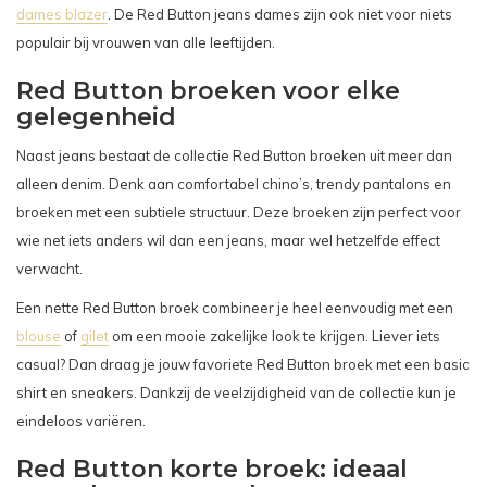
dames blazer
. De Red Button jeans dames zijn ook niet voor niets
populair bij vrouwen van alle leeftijden.
Red Button broeken voor elke
gelegenheid
Naast jeans bestaat de collectie Red Button broeken uit meer dan
alleen denim. Denk aan comfortabel chino’s, trendy pantalons en
broeken met een subtiele structuur. Deze broeken zijn perfect voor
wie net iets anders wil dan een jeans, maar wel hetzelfde effect
verwacht.
Een nette Red Button broek combineer je heel eenvoudig met een
blouse
of
gilet
om een mooie zakelijke look te krijgen. Liever iets
casual? Dan draag je jouw favoriete Red Button broek met een basic
shirt en sneakers. Dankzij de veelzijdigheid van de collectie kun je
eindeloos variëren.
Red Button korte broek: ideaal