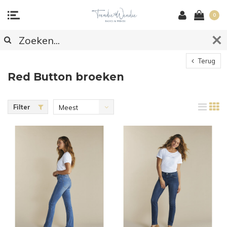
0
Terug
Red Button broeken
Filter
Meest
bekeken