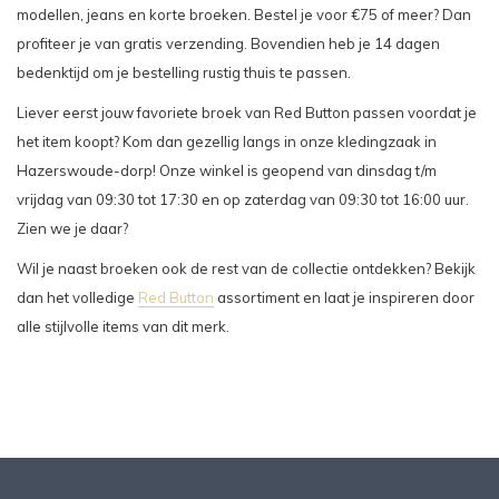
modellen, jeans en korte broeken. Bestel je voor €75 of meer? Dan
profiteer je van gratis verzending. Bovendien heb je 14 dagen
bedenktijd om je bestelling rustig thuis te passen.
Liever eerst jouw favoriete broek van Red Button passen voordat je
het item koopt? Kom dan gezellig langs in onze kledingzaak in
Hazerswoude-dorp! Onze winkel is geopend van dinsdag t/m
vrijdag van 09:30 tot 17:30 en op zaterdag van 09:30 tot 16:00 uur.
Zien we je daar?
Wil je naast broeken ook de rest van de collectie ontdekken? Bekijk
dan het volledige
Red Button
assortiment en laat je inspireren door
alle stijlvolle items van dit merk.