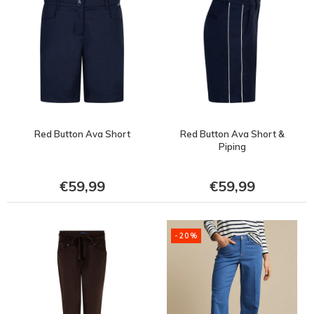
Red Button Ava Short
Red Button Ava Short &
Piping
€59,99
€59,99
-20%