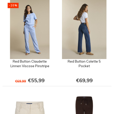
-20%
Red Button Claudette
Red Button Colette 5
Linnen Viscose Pinstripe
Pocket
Lengte 33
€55,99
€69,99
€69,99