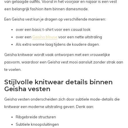
van gelaagde outfits. Vooral in het voorjaar en najaar is een vest
een belangrijk fashion item binnen damesmode.
Een Geisha vest kun je dragen op verschillende manieren:
over een basic t-shirt voor een casual look
over een
Geisha blouse
voor een nette uitstraling
Als extra warme laag tijdens de koudere dagen.
Geisha knitwear wordt vaak ontworpen met een vrouwelijke
pasvorm, waardoor een Geisha vest mooi aansluit zonder strak aan
te voelen.
Stijlvolle knitwear details binnen
Geisha vesten
Geisha vesten onderscheiden zich door subtiele mode-details die
knitwear een moderne uitstraling geven. Denk aan:
Ribgebreide structuren
Subtiele knoopsluitingen