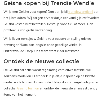
Geisha kopen bij Trendie Wendie
Wil je een Geisha vest kopen? Dan ben je bij
trendiewendie.nl
aan
het juiste adres. Wij zorgen ervoor dat je eenvoudig jouw favoriete
Geisha vesten kunt bestellen. Bestel je voor €75 of meer? Dan
profiteer je van gratis verzending.
Wil je liever eerst jouw Geisha vest passen en styling advies
ontvangen? Kom dan langs in onze gezellige winkel in
Hazerswoude-Dorp! Ons team staat klaar met koffie.
Ontdek de nieuwe collectie
De Geisha collectie wordt regelmatig vernieuwd met nieuwe
seizoens modellen. Hierdoor kun je altijd inspelen op de laatste
modetrends binnen damesmode. Bekijk daarom regelmatig onze
collectie:
Geisha fashion
en ontdek de nieuwste en meest trendy
items van het moment.