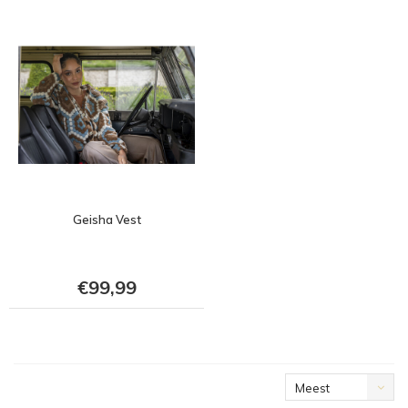
Geisha Vest
€99,99
Meest