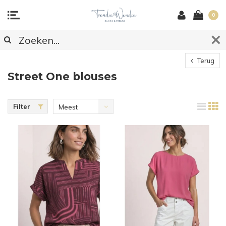
0
Terug
Street One blouses
Filter
Meest
bekeken