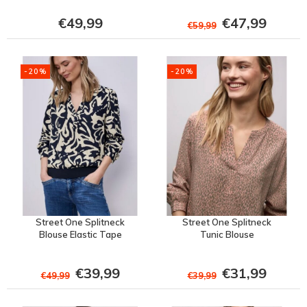
€49,99
€47,99
€59,99
-20%
-20%
Street One Splitneck
Street One Splitneck
Blouse Elastic Tape
Tunic Blouse
€39,99
€31,99
€49,99
€39,99