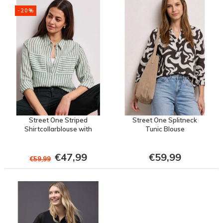
-20%
Street One Striped
Street One Splitneck
Shirtcollarblouse with
Tunic Blouse
Pocket
€47,99
€59,99
€59,99