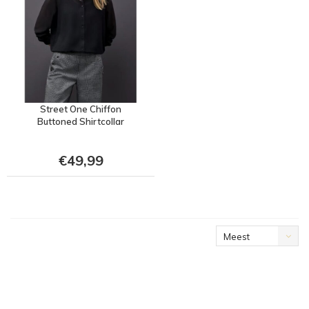
Street One Chiffon
Buttoned Shirtcollar
Blouse
€49,99
Meest
bekeken