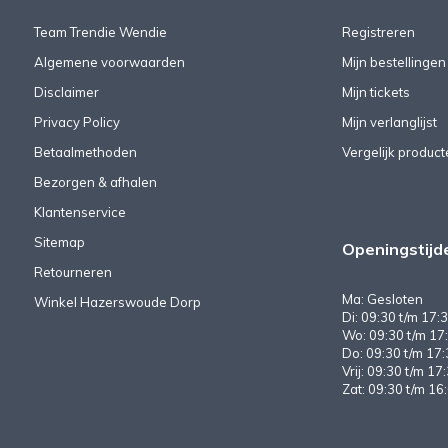
Team Trendie Wendie
Registreren
Algemene voorwaarden
Mijn bestellingen
Disclaimer
Mijn tickets
Privacy Policy
Mijn verlanglijst
Betaalmethoden
Vergelijk product
Bezorgen & afhalen
Klantenservice
Sitemap
Openingstijd
Retourneren
Ma: Gesloten
Winkel Hazerswoude Dorp
Di: 09:30 t/m 17:3
Wo: 09:30 t/m 17:
Do: 09:30 t/m 17:
Vrij: 09:30 t/m 17
Zat: 09:30 t/m 16