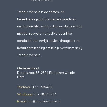
Trendie Wendie is dé dames- en
herenkledingzaak van Hazerswoude en
omstreken. Elke week vullen wij de winkel bij
met de nieuwste Trends! Persoonlijke
aandacht, een eerlijk advies, draagbare en
betaalbare kleding dat kun je verwachten bij
Trendie Wendie.
Onze winkel
Dorpsstraat 68, 2391 BK Hazerswoude-
Dorp
Telefoon
0172 - 586461
Whatsapp
06 - 2847 6737
E-mail
info@trendiewendie.nl