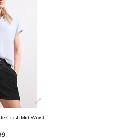
kle Crash Mid Waist
99