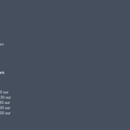
en
en
0 uur
30 uur
30 uur
:30 uur
:00 uur