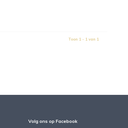
Toon 1 - 1 van 1
Volg ons op Facebook