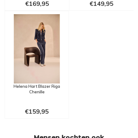
€169,95
€149,95
Helena Hart Blazer Riga
Chenille
€159,95
Mensen kochten ook