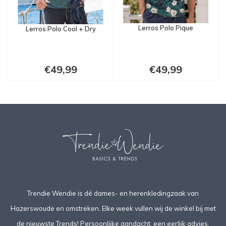
Lerros Polo Pique
Lerros Polo Cool + Dry
€49,99
€49,99
Trendie Wendie is dé dames- en herenkledingzaak van
Hazerswoude en omstreken. Elke week vullen wij de winkel bij met
de nieuwste Trends! Persoonlijke aandacht, een eerlijk advies,