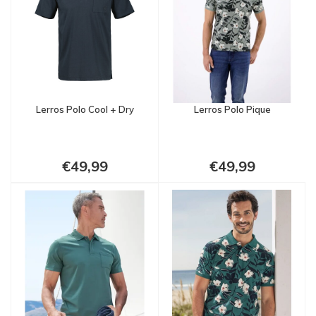
Lerros Polo Cool + Dry
Lerros Polo Pique
€49,99
€49,99