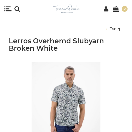
0
Terug
Lerros Overhemd Slubyarn
Broken White