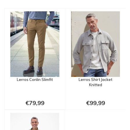
Lerros Conlin Slimfit
Lerros Shirt Jacket
Knitted
€79,99
€99,99