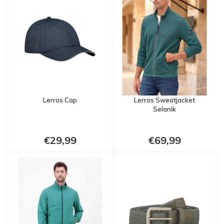
Lerros Cap
Lerros Sweatjacket
Selanik
€29,99
€69,99