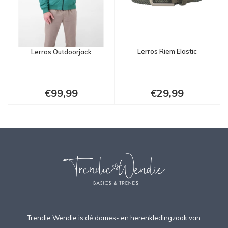
Lerros Riem Elastic
Lerros Outdoorjack
€99,99
€29,99
Trendie Wendie is dé dames- en herenkledingzaak van