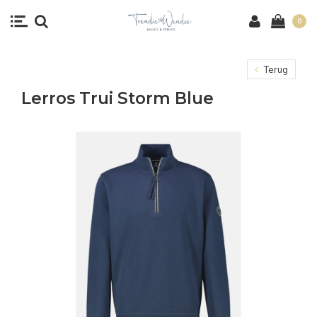
0
Terug
Lerros Trui Storm Blue