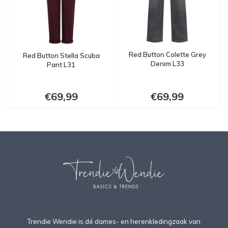
Red Button Colette Grey
Red Button Stella Scuba
Denim L33
Pant L31
€69,99
€69,99
Trendie Wendie is dé dames- en herenkledingzaak van