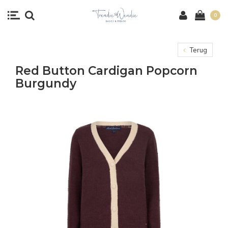
0
Terug
Red Button Cardigan Popcorn
Burgundy