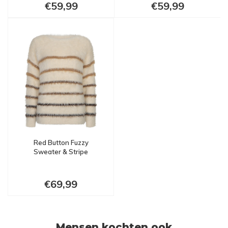
€59,99
€59,99
Red Button Fuzzy
Sweater & Stripe
€69,99
Mensen kochten ook