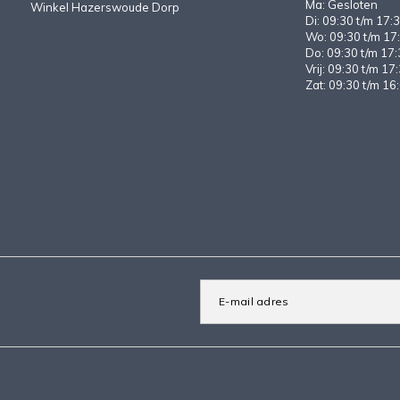
Ma: Gesloten
Winkel Hazerswoude Dorp
Di: 09:30 t/m 17:3
Wo: 09:30 t/m 17:
Do: 09:30 t/m 17:
Vrij: 09:30 t/m 17
Zat: 09:30 t/m 16