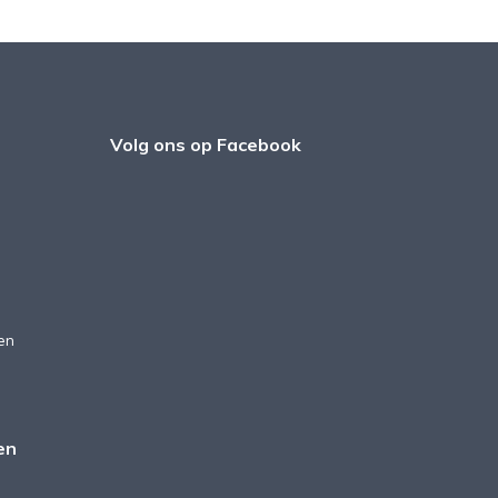
Volg ons op Facebook
en
en