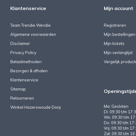
Klantenservice
Mijn account
Team Trendie Wendie
Registreren
Algemene voorwaarden
Mijn bestellingen
Disclaimer
Mijn tickets
Privacy Policy
Mijn verlanglijst
Betaalmethoden
Vergelijk product
Bezorgen & afhalen
Klantenservice
Sitemap
Openingstijd
Retourneren
Ma: Gesloten
Winkel Hazerswoude Dorp
Di: 09:30 t/m 17:3
Wo: 09:30 t/m 17:
Do: 09:30 t/m 17:
Vrij: 09:30 t/m 17
Zat: 09:30 t/m 16