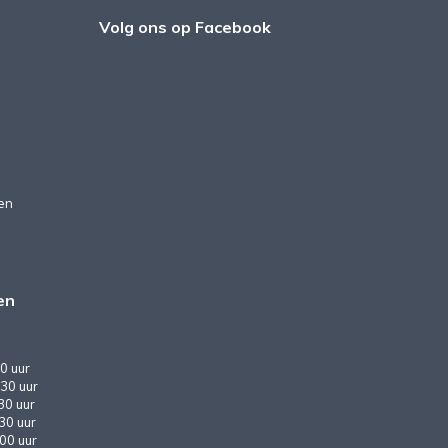
Volg ons op Facebook
en
en
0 uur
30 uur
30 uur
:30 uur
:00 uur