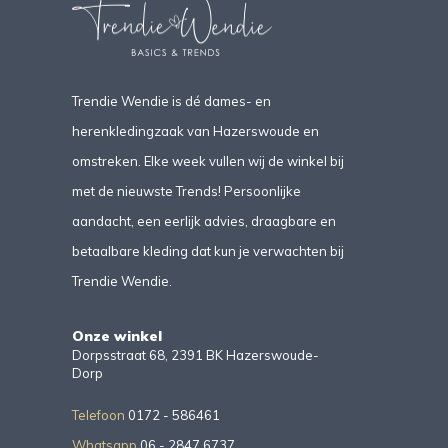
Trendie Wendie is dé dames- en
herenkledingzaak van Hazerswoude en
omstreken. Elke week vullen wij de winkel bij
met de nieuwste Trends! Persoonlijke
aandacht, een eerlijk advies, draagbare en
betaalbare kleding dat kun je verwachten bij
Trendie Wendie.
Onze winkel
Dorpsstraat 68, 2391 BK Hazerswoude-
Dorp
Telefoon
0172 - 586461
Whatsapp
06 - 2847 6737