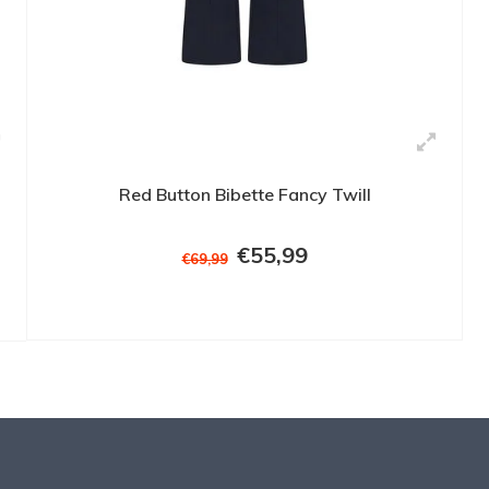
Red Button Bibette Fancy Twill
€55,99
€69,99