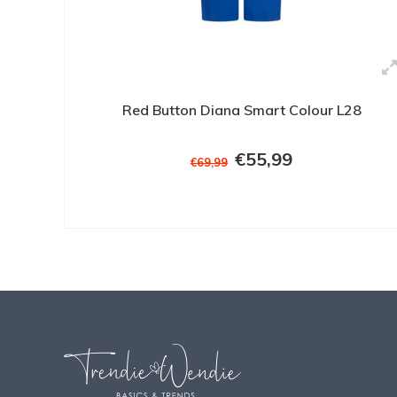
Red Button Diana Smart Colour L28
€55,99
€69,99