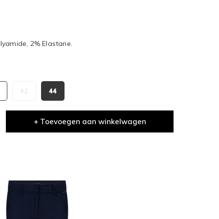
lyamide, 2% Elastane.
42
44
+ Toevoegen aan winkelwagen