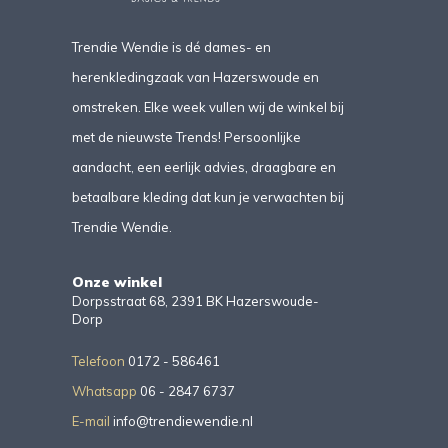
Trendie Wendie is dé dames- en
herenkledingzaak van Hazerswoude en
omstreken. Elke week vullen wij de winkel bij
met de nieuwste Trends! Persoonlijke
aandacht, een eerlijk advies, draagbare en
betaalbare kleding dat kun je verwachten bij
Trendie Wendie.
Onze winkel
Dorpsstraat 68, 2391 BK Hazerswoude-
Dorp
Telefoon
0172 - 586461
Whatsapp
06 - 2847 6737
E-mail
info@trendiewendie.nl