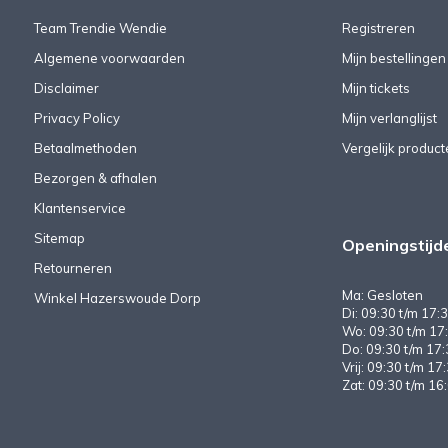
Team Trendie Wendie
Registreren
Algemene voorwaarden
Mijn bestellingen
Disclaimer
Mijn tickets
Privacy Policy
Mijn verlanglijst
Betaalmethoden
Vergelijk product
Bezorgen & afhalen
Klantenservice
Sitemap
Openingstijd
Retourneren
Ma: Gesloten
Winkel Hazerswoude Dorp
Di: 09:30 t/m 17:3
Wo: 09:30 t/m 17:
Do: 09:30 t/m 17:
Vrij: 09:30 t/m 17
Zat: 09:30 t/m 16