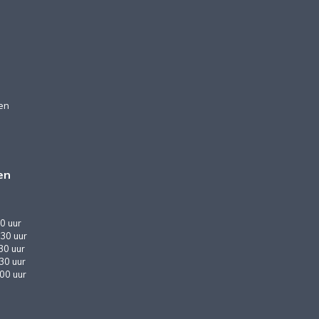
en
en
0 uur
30 uur
30 uur
:30 uur
:00 uur