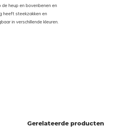
 op de heup en bovenbenen en
g heeft steekzakken en
baar in verschillende kleuren.
Gerelateerde producten