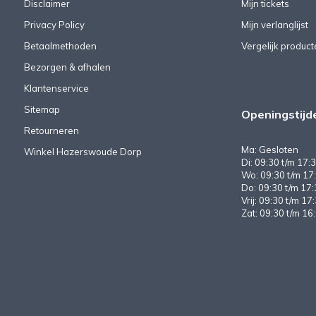
Disclaimer
Mijn tickets
Privacy Policy
Mijn verlanglijst
Betaalmethoden
Vergelijk product
Bezorgen & afhalen
Klantenservice
Sitemap
Openingstijd
Retourneren
Ma: Gesloten
Winkel Hazerswoude Dorp
Di: 09:30 t/m 17:3
Wo: 09:30 t/m 17:
Do: 09:30 t/m 17:
Vrij: 09:30 t/m 17
Zat: 09:30 t/m 16