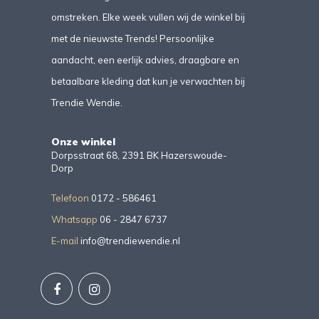
omstreken. Elke week vullen wij de winkel bij
met de nieuwste Trends! Persoonlijke
aandacht, een eerlijk advies, draagbare en
betaalbare kleding dat kun je verwachten bij
Trendie Wendie.
Onze winkel
Dorpsstraat 68, 2391 BK Hazerswoude-
Dorp
Telefoon
0172 - 586461
Whatsapp
06 - 2847 6737
E-mail
info@trendiewendie.nl