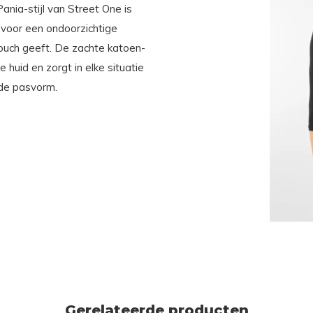
ania-stijl van Street One is
 voor een ondoorzichtige
 touch geeft. De zachte katoen-
huid en zorgt in elke situatie
nde pasvorm.
Gerelateerde producten