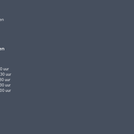
en
en
0 uur
30 uur
30 uur
:30 uur
:00 uur