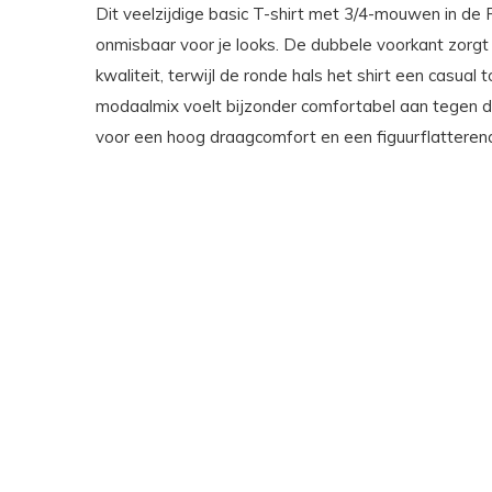
Dit veelzijdige basic T-shirt met 3/4-mouwen in de P
onmisbaar voor je looks. De dubbele voorkant zorgt
kwaliteit, terwijl de ronde hals het shirt een casual
modaalmix voelt bijzonder comfortabel aan tegen de 
voor een hoog draagcomfort en een figuurflattere