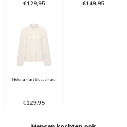
€129,95
€149,95
Helena Hart Blouse Fara
€129,95
Mensen kochten ook