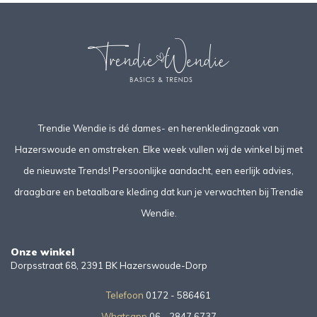
Trendie Wendie is dé dames- en herenkledingzaak van
Hazerswoude en omstreken. Elke week vullen wij de winkel bij met
de nieuwste Trends! Persoonlijke aandacht, een eerlijk advies,
draagbare en betaalbare kleding dat kun je verwachten bij Trendie
Wendie.
Onze winkel
Dorpsstraat 68, 2391 BK Hazerswoude-Dorp
Telefoon
0172 - 586461
Whatsapp
06 - 2847 6737