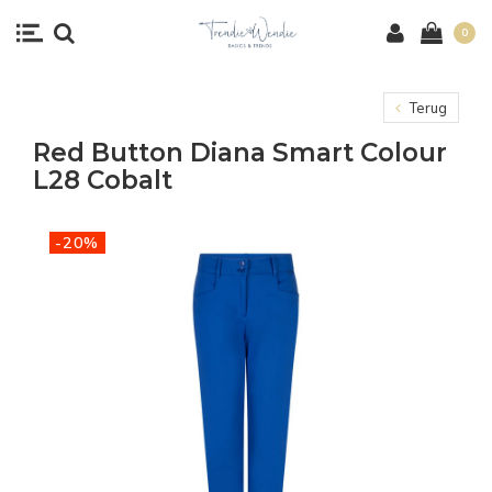
0
Terug
Red Button Diana Smart Colour
L28 Cobalt
-20%